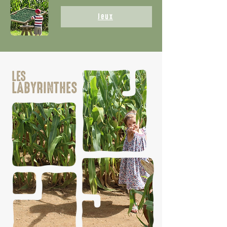
Jeux
LES
LABYRINTHES