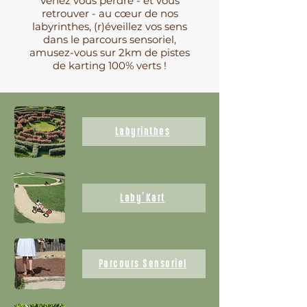
Venez vous perdre - et vous
retrouver - au cœur de nos
labyrinthes, (r)éveillez vos sens
dans le parcours sensoriel,
amusez-vous sur 2km de pistes
de karting 100% verts !
Labyrinthes
Laby'Kart
Parcours Sensoriel