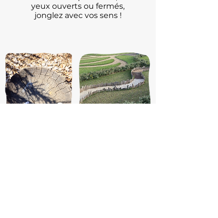
yeux ouverts ou fermés,
jonglez avec vos sens !
LES
JEUX