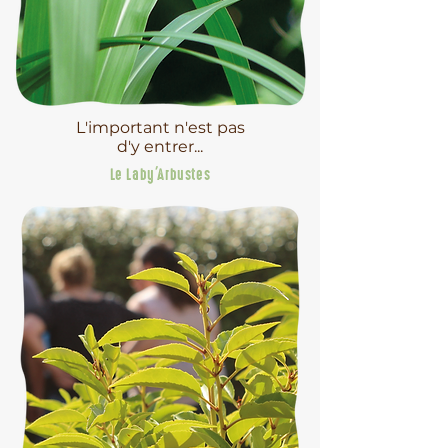
L'important n'est pas
d'y entrer...
Le Laby'Arbustes