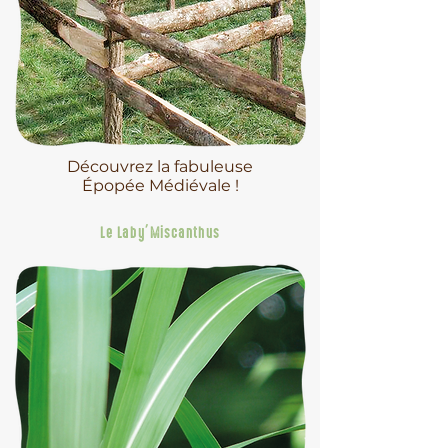
Découvrez la fabuleuse
Épopée Médiévale !
Le Laby'Miscanthus