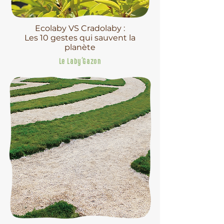
Ecolaby VS Cradolaby :
Les 10 gestes qui sauvent la
planète
Le Laby'Gazon