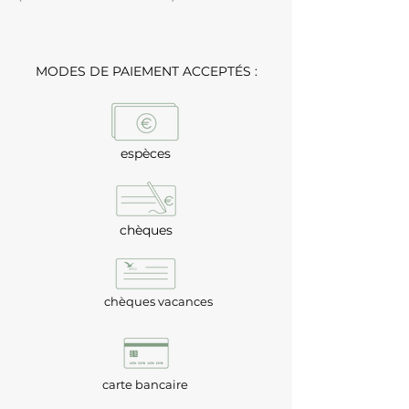
MODES DE PAIEMENT ACCEPTÉS :
espèces
chèques
chèques vacances
carte bancaire